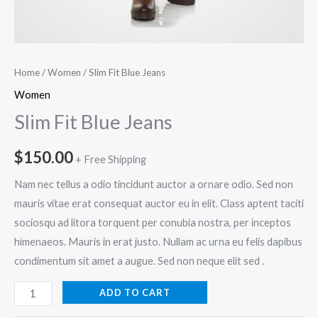
Home
/
Women
/ Slim Fit Blue Jeans
Women
Slim Fit Blue Jeans
$
150.00
+ Free Shipping
Nam nec tellus a odio tincidunt auctor a ornare odio. Sed non
mauris vitae erat consequat auctor eu in elit. Class aptent taciti
sociosqu ad litora torquent per conubia nostra, per inceptos
himenaeos. Mauris in erat justo. Nullam ac urna eu felis dapibus
condimentum sit amet a augue. Sed non neque elit sed .
ADD TO CART