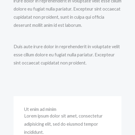
irure dolor in reprehenderit in voluptate velit esse cillum
dolore eu fugiat nulla pariatur. Excepteur sint occaecat
cupidatat non proident, sunt in culpa qui officia
deserunt mollit anim id est laborum.
Duis aute irure dolor in reprehenderit in voluptate velit
esse cillum dolore eu fugiat nulla pariatur. Excepteur
sint occaecat cupidatat non proident.
Ut enim ad minim
Lorem ipsum dolor sit amet, consectetur
adipisicing elit, sed do eiusmod tempor
incididunt.