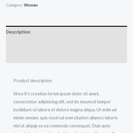
Category:
Women
Description
Additional information
Reviews (0)
Product description
Since it’s creation lorem ipsum dolor sit amet,
consectetur adipisicing elit, sed do eiusmod tempor
incididunt ut labore et dolore magna aliqua. Ut enim ad
minim veniam, quis nostrud exercitation ullamco laboris
nisi ut aliquip ex ea commodo consequat. Duis aute