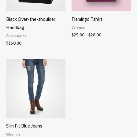
Black Over-the-shoulder
Flamingo Tshirt
Handbag
Women
$
25.00
–
$
28.00
Accessories
$
150.00
Slim Fit Blue Jeans
Women