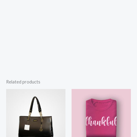
Related products
Price
range:
$25.00
through
$28.00