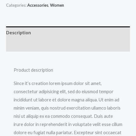
Categories:
Accessories
,
Women
Description
Reviews (0)
Product description
Since it’s creation lorem ipsum dolor sit amet,
consectetur adipisicing elit, sed do eiusmod tempor
incididunt ut labore et dolore magna aliqua. Ut enim ad
minim veniam, quis nostrud exercitation ullamco laboris
nisi ut aliquip ex ea commodo consequat. Duis aute
irure dolor in reprehenderit in voluptate velit esse cillum
dolore eu fugiat nulla pariatur. Excepteur sint occaecat