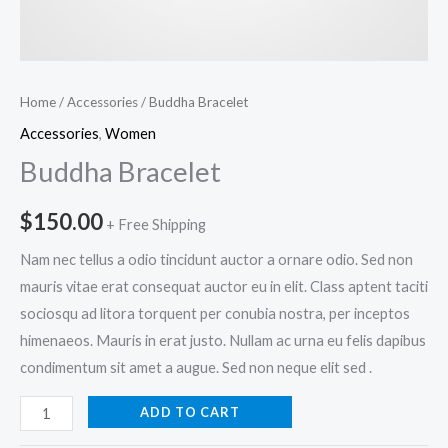
Home
/
Accessories
/ Buddha Bracelet
Accessories
,
Women
Buddha Bracelet
$
150.00
+ Free Shipping
Nam nec tellus a odio tincidunt auctor a ornare odio. Sed non
mauris vitae erat consequat auctor eu in elit. Class aptent taciti
sociosqu ad litora torquent per conubia nostra, per inceptos
himenaeos. Mauris in erat justo. Nullam ac urna eu felis dapibus
condimentum sit amet a augue. Sed non neque elit sed .
ADD TO CART